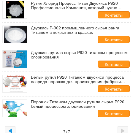
Рутил Хлорид Процесс Титан Двуокись Р920
Профессиональн Компания, который нужно
произвести
Контакты
Двуокись Р-902 промышленного сырья ранга
Титанюм в покрытиях и красках
Контакты
Двуокись рутила сырья Р920 титанюм процессом
хлорирования
Контакты
Белый рутил Р920 Титанюм двуокиси процесса
хлорида порошка для произведения фабрики
красок
Контакты
Порошок Титанюм двуокиси рутила сырья Р920
белый процессом хлорирования
Контакты
7 / 7