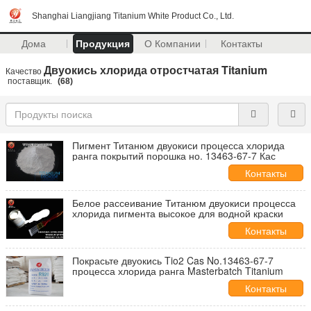
Shanghai Liangjiang Titanium White Product Co., Ltd.
Дома
Продукция
О Компании
Контакты
Двуокись хлорида отростчатая Titanium
Качество
поставщик.
(68)
Пигмент Титанюм двуокиси процесса хлорида
ранга покрытий порошка но. 13463-67-7 Кас
Контакты
Белое рассеивание Титанюм двуокиси процесса
хлорида пигмента высокое для водной краски
Контакты
Покрасьте двуокись Tio2 Cas No.13463-67-7
процесса хлорида ранга Masterbatch Titanium
Контакты