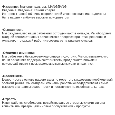
▪
Название:
Значения культуры LIANGJIANG
Введение: Введение: Клиент сперва
Интересы нашей общины потребителей и членов оплачивать должны
быть нашим наиболее высоким приоритетом.
▪
Сыгранность
Мы ожидаем, что наши работники сотрудничают в команде. Мы ободряем
входной сигнал от наших работников в процессе принятия решения, и
ожидаем, что каждый работник совершает к задачам команды.
▪
Обнимите изменение
Мы работаем в быстро-эволюционируя индустрии. Мы спрашиваем, что
наши работники поддерживают гибкость, продолжают innovate и
приспосабливают к новым деловым конъюнктурам и практике.
▪
Целостность
Целостность в основе нашего дела по мере того как доверие необходимый
элемент рынка. Мы ожидаем, что наши работники поддерживают самые
высокие стандарты целостности и поставляют на их обязательствах.
▪
Страсть
Наши работники ободрены подействовать со страстью служит ли она
клиенты или превращаясь новые обслуживания и продукты.