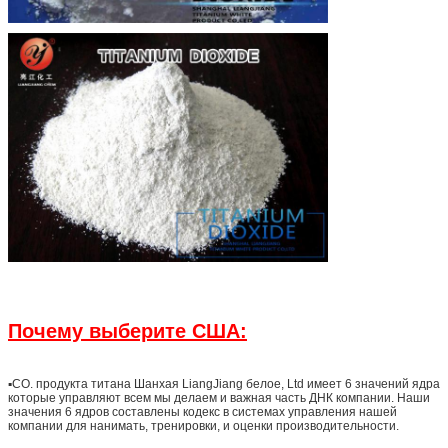
Почему выберите США:
▪CO. продукта титана Шанхая LiangJiang белое, Ltd имеет 6 значений ядра
которые управляют всем мы делаем и важная часть ДНК компании. Наши
значения 6 ядров составлены кодекс в системах управления нашей
компании для нанимать, тренировки, и оценки производительности.