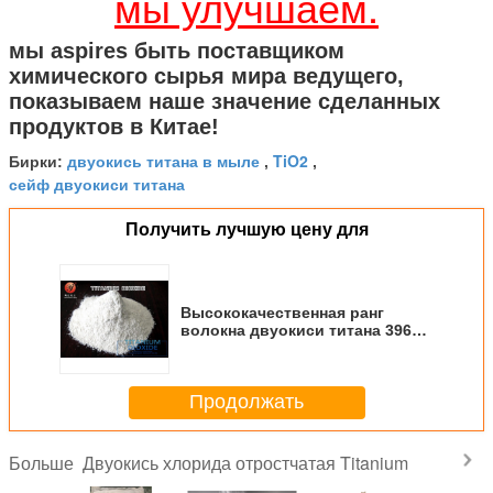
мы улучшаем.
мы aspires быть поставщиком
химического сырья мира ведущего,
показываем наше значение сделанных
продуктов в Китае!
двуокись титана в мыле
TiO2
Бирки:
,
,
сейф двуокиси титана
Получить лучшую цену для
Высококачественная ранг
волокна двуокиси титана 3966
особенная для полиэстера
Продолжать
Двуокись хлорида отростчатая Titanium
Больше