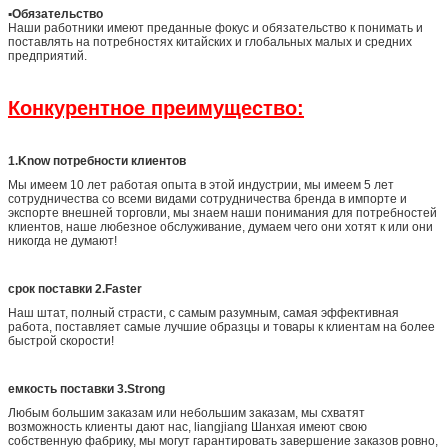
▪
Обязательство
Наши работники имеют преданные фокус и обязательство к понимать и
поставлять на потребностях китайских и глобальных малых и средних
предприятий.
Конкурентное преимущество:
1.Know потребности клиентов
Мы имеем 10 лет работая опыта в этой индустрии, мы имеем 5 лет
сотрудничества со всеми видами сотрудничества бренда в импорте и
экспорте внешней торговли, мы знаем наши понимания для потребностей
клиентов, наше любезное обслуживание, думаем чего они хотят к или они
никогда не думают!
срок поставки 2.Faster
Наш штат, полный страсти, с самым разумным, самая эффективная
работа, поставляет самые лучшие образцы и товары к клиентам на более
быстрой скорости!
емкость поставки 3.Strong
Любым большим заказам или небольшим заказам, мы схватят
возможность клиенты дают нас, liangjiang Шанхая имеют свою
собственную фабрику, мы могут гарантировать завершение заказов ровно,