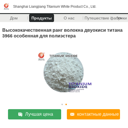
Shanghai Liangjiang Titanium White Product Co., Ltd.
Дом
Продукты
О нас
Путешествие фабрики
>>
Высококачественная ранг волокна двуокиси титана
3966 особенная для полиэстера
Лучшая цена
контактные данные