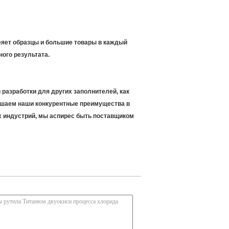
леяет образцы и большие товары в каждый
ого результата.
разработки для других заполнителей, как
учшаем наши конкурентные преимущества в
х индустрий, мы аспирес быть поставщиком