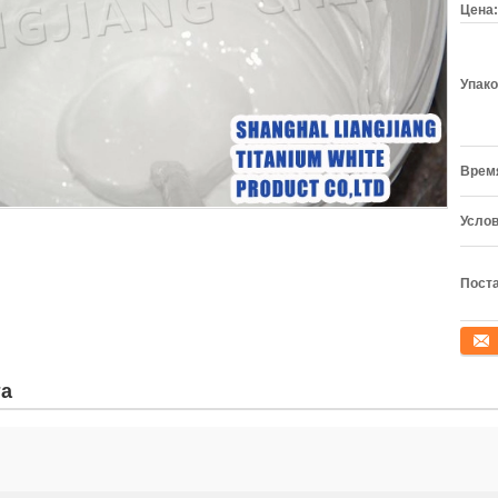
Цена:
Упако
Время
Услов
Поста
конта
та