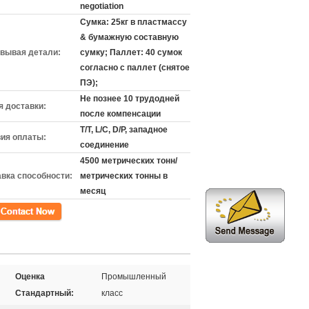
negotiation
Сумка: 25кг в пластмассу
& бумажную составную
вывая детали:
сумку; Паллет: 40 сумок
согласно с паллет (снятое
ПЭ);
Не познее 10 трудодней
 доставки:
после компенсации
T/T, L/C, D/P, западное
ия оплаты:
соединение
4500 метрических тонн/
вка способности:
метрических тонны в
месяц
кт
Оценка
Промышленный
Стандартный:
класс