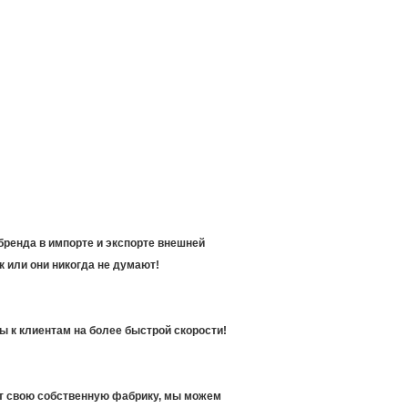
бренда в импорте и экспорте внешней
к или они никогда не думают!
 к клиентам на более быстрой скорости!
т свою собственную фабрику, мы можем