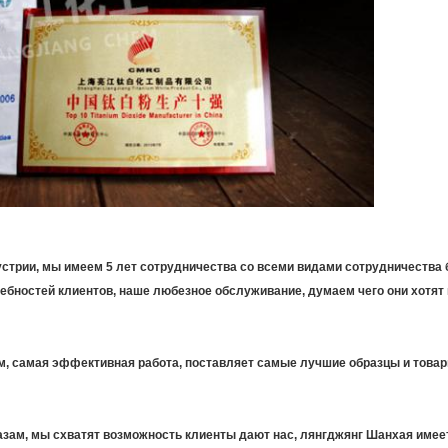
устрии, мы имеем 5 лет сотрудничества со всеми видами сотрудничества 
ебностей клиентов, наше любезное обслуживание, думаем чего они хотят 
м, самая эффективная работа, поставляет самые лучшие образцы и товары
зам, мы схватят возможность клиенты дают нас, лянгджянг Шанхая имее