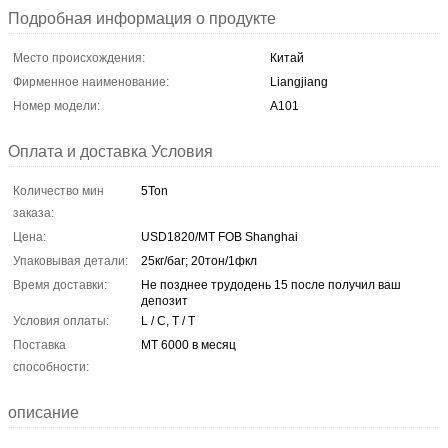
Подробная информация о продукте
Место происхождения:
Китай
Фирменное наименование:
Liangjiang
Номер модели:
A101
Оплата и доставка Условия
Количество мин
5Ton
заказа:
Цена:
USD1820/MT FOB Shanghai
Упаковывая детали:
25кг/баг; 20тон/1фкл
Время доставки:
Не позднее трудодень 15 после получил ваш
депозит
Условия оплаты:
L / C, T / T
Поставка
MT 6000 в месяц
способности:
описание