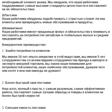
необходимый элемент рынка. Мы ожидаем, что наши работники
поддерживают самые высокие стандарты целостности и поставляют
на их обязательствах.
ΔПассион
Наши работники ободрены подействовать с страстью служит ли она
клиенты или превращаясь новые обслуживания и продукты.
ΔКоммитмент
Наши работники имеют преданные фокус и обязательство к понимать и
поставлять на потребностях китайских и глобальных малых и средних
предприятий.
Конкурентное преимущество:
1.
Знайте потребности клиентов
Мы имеем 10 лет опыта оператинг в этой индустрии, мы имеем 5 лет
сотрудничества со всеми видами сотрудничества бренда в импорте и
экспорте внешней торговли, мы знаем наши понимания для
потребностей клиентов, наше любезное обслуживание, думаем чего
они хотят к или они никогда не думают!
2.
Более быстрый срок поставки
Наш штат, полный страсти, с самым разумным, самая эффективная
работа, поставляет самые лучшие образцы и товары к клиентам на
более быстрой скорости!
3.
Сильная емкость поставки