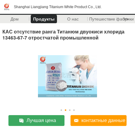
Shanghai Liangjiang Titanium White Product Co., Ltd.
Дом
Продукты
О нас
Путешествие фабрики
>>
КАС отсутствие ранга Титанюм двуокиси хлорида
13463-67-7 отростчатой промышленной
Лучшая цена
контактные данные