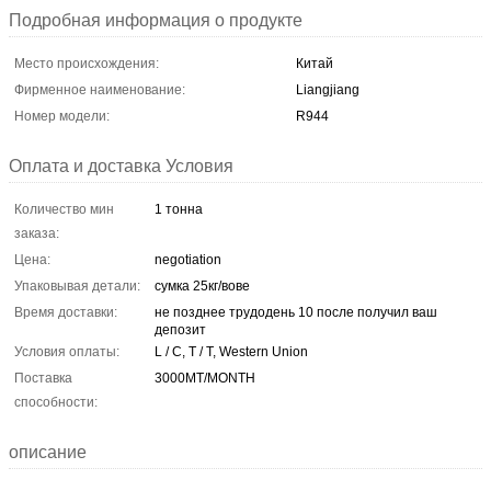
Подробная информация о продукте
Место происхождения:
Китай
Фирменное наименование:
Liangjiang
Номер модели:
R944
Оплата и доставка Условия
Количество мин
1 тонна
заказа:
Цена:
negotiation
Упаковывая детали:
сумка 25кг/вове
Время доставки:
не позднее трудодень 10 после получил ваш
депозит
Условия оплаты:
L / C, T / T, Western Union
Поставка
3000MT/MONTH
способности:
описание