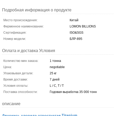
Подробная информация о продукте
Место происхождения:
Китай
Фирменное наименование:
LOMON BILLIONS
Сертификация:
ISO&SGS
Номер модели:
БЛР-895
Оплата и доставка Условия
Количество мин заказа:
1 тонна
Цена:
negotiable
Упаковывая детали:
25 кг
Время доставки:
7 дней
Условия оплаты:
L / C, T / T
Поставка способности:
Годовая выработка 35 000 тонн
описание
Двуокись хлорида отростчатая Titanium