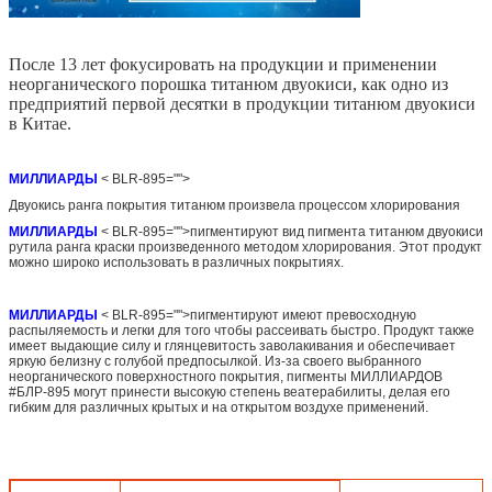
После 13 лет фокусировать на продукции и применении
неорганического порошка титанюм двуокиси, как одно из
предприятий первой десятки в продукции титанюм двуокиси
в Китае.
МИЛЛИАРДЫ
< BLR-895="">
Двуокись ранга покрытия титанюм произвела процессом хлорирования
МИЛЛИАРДЫ
< BLR-895="">пигментируют вид пигмента титанюм двуокиси
рутила ранга краски произведенного методом хлорирования. Этот продукт
можно широко использовать в различных покрытиях.
МИЛЛИАРДЫ
< BLR-895="">пигментируют имеют превосходную
распыляемость и легки для того чтобы рассеивать быстро. Продукт также
имеет выдающие силу и глянцевитость заволакивания и обеспечивает
яркую белизну с голубой предпосылкой. Из-за своего выбранного
неорганического поверхностного покрытия, пигменты МИЛЛИАРДОВ
#БЛР-895 могут принести высокую степень веатерабилиты, делая его
гибким для различных крытых и на открытом воздухе применений.