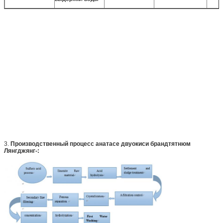
3.
Производственный процесс анатасе двуокиси брандтятнюм
Лянгджянг-: