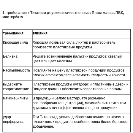
1, требования к Титанюм двуокиси качественные: Пластмасса, ПВК,
мастербатч
требования
влияния
Кроющая сила
Хорошая покрывая сила, лихтер и растворитель
произвести пластиковые продукты
Белизна
Решите возникновение пальстик продуктов: светлый
цвет или цвет белизны
Распыляемость
Повлияйте на цену пластиковой продукции продуктов,
плохих аффектов распыляемости гладкость и яркости
выдержите
Пластиковые продукты оутдоорс и пластиковые двери и
сопротивление
Виндовс должны обеспечить сопротивление погоды
мачинабилиты
В продукции белого мастербатч (особенно
разнообразия концентрации), мачинабилиты титанюм
двуокиси ключ к эффективности и цене продукции.
удар
Том Титанюм двуокиси добавления влияет на качество
перформасе
пластиковых продуктов, особенно когда более большое
добавление.