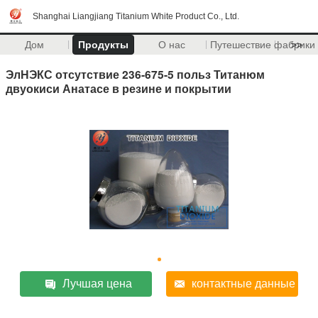
Shanghai Liangjiang Titanium White Product Co., Ltd.
Дом
Продукты
О нас
Путешествие фабрики
>>
ЭлНЭКС отсутствие 236-675-5 польз Титанюм
двуокиси Анатасе в резине и покрытии
Лучшая цена
контактные данные