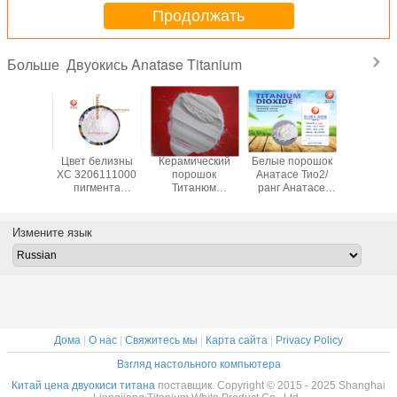
Продолжать
Двуокись Anatase Titanium
Больше
ивание
Цвет белизны
Керамический
Белые порошок
Порошок
анюм
ХС 3206111000
порошок
Анатасе Тио2/
Тита
и ранга
пигмента
Титанюм
ранг Анатасе
двуок
натасе/
Титанюм
двуокиси ранга/
Титанюм
Анатасе
ические
двуокиси
пигмент Кас
двуокиси для
эмал
ты Б101
Анатасе
13463-67-7
индустрии мыла
керамич
Измените язык
качества еды
Титанюм
краски
промышле
двуокиси
Дома
|
О нас
|
Свяжитесь мы
|
Карта сайта
|
Privacy Policy
Взгляд настольного компьютера
Китай цена двуокиси титана
поставщик. Copyright © 2015 - 2025 Shanghai