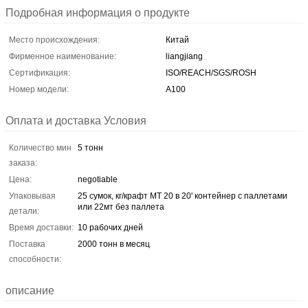
Подробная информация о продукте
Место происхождения:
Китай
Фирменное наименование:
liangjiang
Сертификация:
ISO/REACH/SGS/ROSH
Номер модели:
A100
Оплата и доставка Условия
Количество мин
5 тонн
заказа:
Цена:
negotiable
Упаковывая
25 сумок, кг/крафт МТ 20 в 20' контейнер с паллетами
или 22мт без паллета
детали:
Время доставки:
10 рабочих дней
Поставка
2000 тонн в месяц
способности:
описание