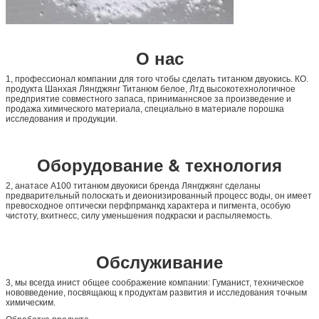
О нас
1, профессионал компании для того чтобы сделать титанюм двуокись. КО.
продукта Шанхая Лянгджянг Титанюм белое, Лтд высокотехнологичное
предприятие совместного запаса, приниманнсяое за произведение и
продажа химического материала, специально в материале порошка
исследования и продукции.
Оборудование & технология
2, анатасе А100 титанюм двуокиси бренда Лянгджянг сделаны
предварительный полоскать и деионизированный процесс воды, он имеет
превосходное оптически перфпрманкд характера и пигмента, особую
чистоту, вхитнесс, силу уменьшения подкраски и распыляемость.
Обслуживание
3, мы всегда инист общее соображение компании: Гуманист, техническое
нововведение, посвящающ к продуктам развития и исследования точным
химическим.