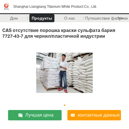
Shanghai Liangjiang Titanium White Product Co., Ltd.
Дом
Продукты
О нас
Путешествие фабрики
>>
CAS отсутствие порошка краски сульфата бария
7727-43-7 для чернил/пластичной индустрии
Лучшая цена
контактные данные