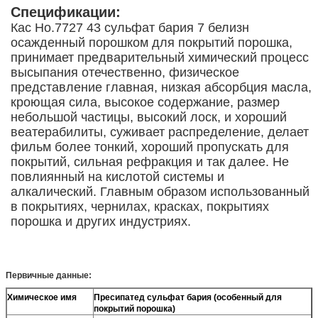
Спецификации:
Кас Но.7727 43 сульфат бария 7 белизн
осажденный порошком для покрытий порошка,
принимает предварительный химический процесс
высыпания отечественно, физическое
представление главная, низкая абсорбция масла,
кроющая сила, высокое содержание, размер
небольшой частицы, высокий лоск, и хороший
веатерабилиты, суживает распределение, делает
фильм более тонкий, хороший пропускать для
покрытий, сильная рефракция и так далее. Не
повлиянный на кислотой системы и
алкалический. Главным образом использованный
в покрытиях, чернилах, красках, покрытиях
порошка и других индустриях.
Первичные данные:
Химическое имя
Пресипатед сульфат бария (особенный для
покрытий порошка)