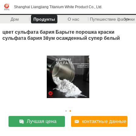
Shanghai Liangjiang Titanium White Product Co., Ltd.
Дом
Продукты
О нас
Путешествие фабрики
>>
цвет сульфата бария Барыте порошка краски
сульфата бария 38ум осажденный супер белый
Лучшая цена
контактные данные