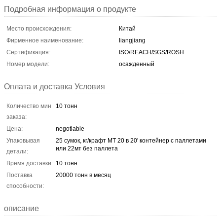
Подробная информация о продукте
Место происхождения:
Китай
Фирменное наименование:
liangjiang
Сертификация:
ISO/REACH/SGS/ROSH
Номер модели:
осажденный
Оплата и доставка Условия
Количество мин
10 тонн
заказа:
Цена:
negotiable
Упаковывая
25 сумок, кг/крафт МТ 20 в 20' контейнер с паллетами
или 22мт без паллета
детали:
Время доставки:
10 тонн
Поставка
20000 тонн в месяц
способности:
описание