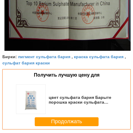
пигмент сульфата бария
краска сульфата бария
Бирки:
,
,
сульфат бария краски
Получить лучшую цену для
цвет сульфата бария Барыте
порошка краски сульфата
бария 38ум осажденный супер
белый
Продолжать