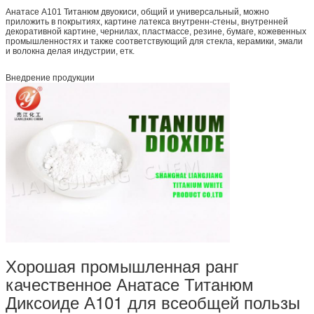
Анатасе А101 Титанюм двуокиси, общий и универсальный, можно
приложить в покрытиях, картине латекса внутренн-стены, внутренней
декоративной картине, чернилах, пластмассе, резине, бумаге, кожевенных
промышленностях и также соответствующий для стекла, керамики, эмали
и волокна делая индустрии, етк.
Внедрение продукции
Хорошая промышленная ранг
качественное Анатасе Титанюм
Диксоиде А101 для всеобщей пользы