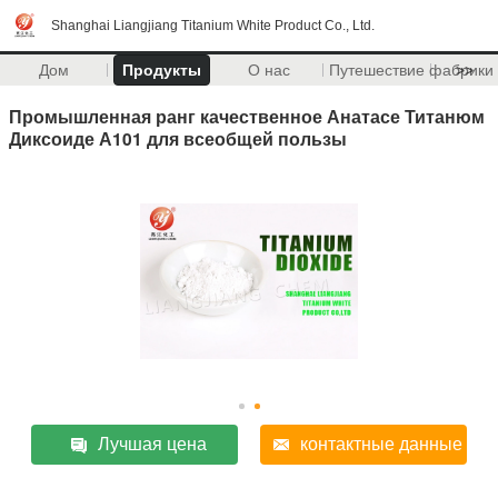
Shanghai Liangjiang Titanium White Product Co., Ltd.
Дом
Продукты
О нас
Путешествие фабрики
>>
Промышленная ранг качественное Анатасе Титанюм
Диксоиде А101 для всеобщей пользы
Лучшая цена
контактные данные