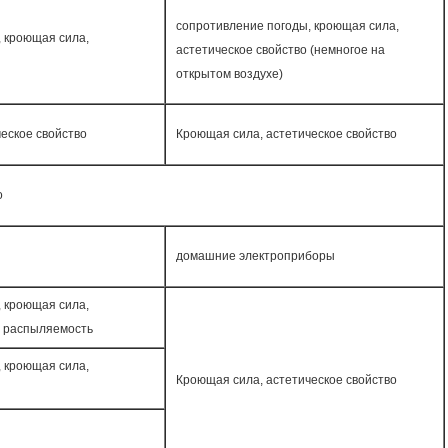
сопротивление погоды, кроющая сила,
 кроющая сила,
астетическое свойство (немногое на
открытом воздухе)
еское свойство
Кроющая сила, астетическое свойство
о
домашние электроприборы
 кроющая сила,
, распыляемость
 кроющая сила,
Кроющая сила, астетическое свойство