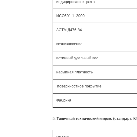
индицирование цвета
ИСО591-1: 2000
АСТМ Д476-84
возникновение
истинный удельный вес
насыпная плотность
поверхностное покрытие
Фабрика
5.
Типичный технический индекс (стандарт: К