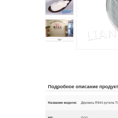
Подробное описание продук
Название модели:
Двуокись R944 рутила Ti