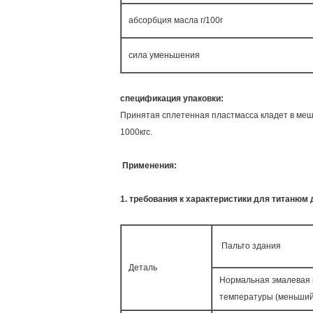
абсорбция масла г/100г
сила уменьшения
спецификация упаковки:
Принятая сплетенная пластмасса кладет в мешки
1000кгс.
Применения:
1. требования к характеристики для титанюм 
Пальто здания
Деталь
Нормальная эмалевая 
температуры (меньший