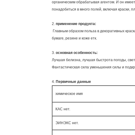
органическим обрабатывая агентом. И он имее
понадобиться в много полей, включая краски, п
2.
применение продукта:
Главным образом польза в декоративных красках
бумаге, резине и коже етк.
3.
основная особенность:
Лучшая белизна, лучшая быстрота погоды, свет
Фантастическая сила уменьшения силы и подкра
4.
Первичные данные
химическое имя
КАС нет.
ЭИНЭКС нет.