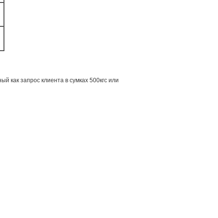
й как запрос клиента в сумках 500кгс или