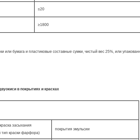
≤20
≥1800
 или бумага и пластиковые составные сумки, чистый вес 25%, или упакованны
двуокиси в покрытиях и красках
краска засыхания
покрытия эмульсии
 тип краски фарфора)