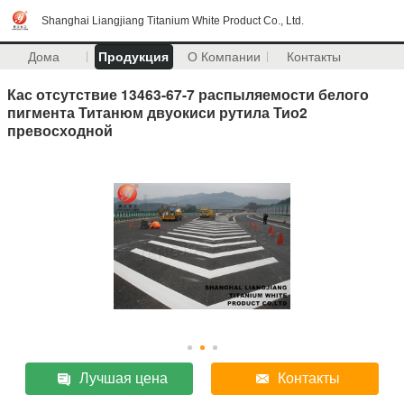
Shanghai Liangjiang Titanium White Product Co., Ltd.
Дома
Продукция
О Компании
Контакты
Кас отсутствие 13463-67-7 распыляемости белого
пигмента Титанюм двуокиси рутила Тио2
превосходной
Лучшая цена
Контакты