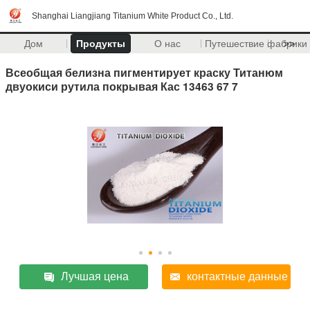
Shanghai Liangjiang Titanium White Product Co., Ltd.
Дом
Продукты
О нас
Путешествие фабрики
>>
Всеобщая белизна пигментирует краску Титанюм
двуокиси рутила покрывая Кас 13463 67 7
Лучшая цена
контактные данные