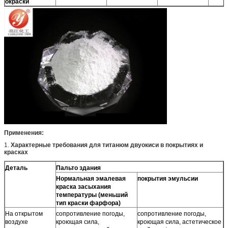
окраски
Применения:
1.
Характерные требования для титанюм двуокиси в покрытиях и
красках
Деталь
Пальто здания
Нормальная эмалевая
покрытия эмульсии
краска засыхания
температуры (меньший
тип краски фарфора)
На открытом
сопротивление погоды,
сопротивление погоды,
воздухе
кроющая сила,
кроющая сила, астетическое