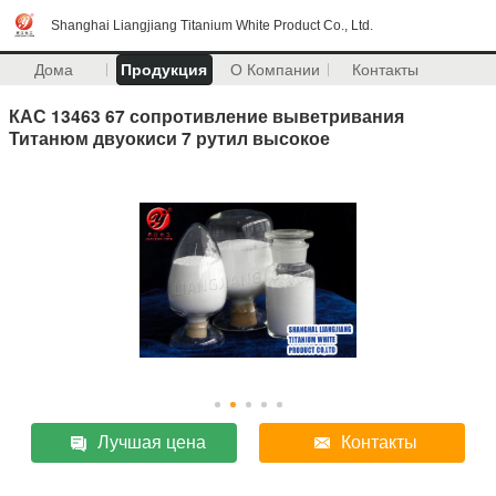
Shanghai Liangjiang Titanium White Product Co., Ltd.
Дома
Продукция
О Компании
Контакты
КАС 13463 67 сопротивление выветривания
Титанюм двуокиси 7 рутил высокое
Лучшая цена
Контакты