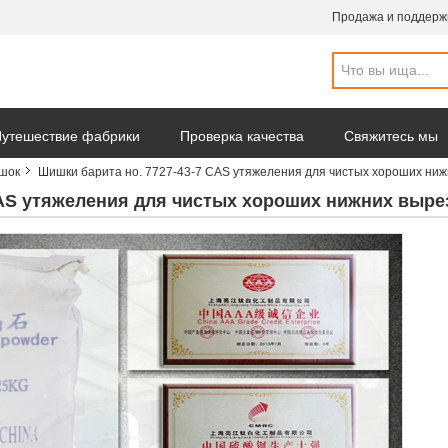
Продажа и поддерж
утешествие фабрики
Проверка качества
Свяжитесь мы
шок
Шишки барита но. 7727-43-7 CAS утяжеления для чистых хороших ни
CAS утяжеления для чистых хороших нижних выр