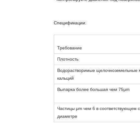
Спецификации:
Требование
Плотность
Водорастворимые щелочноземельные м
кальций
Выпарка более большая чем 75μm
Частицы μm чем 6 в соответствующем 
диаметре