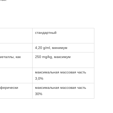
стандартный
4,20 g/ml, минимум
еталлы, как
250 mg/kg, максимум
максимальная массовая часть
3,0%
сферически
максимальная массовая часть
30%