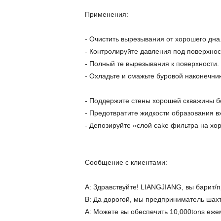
Применения:
- Очистить вырезывания от хорошего дна
- Контролируйте давления под поверхнос
- Полный те вырезывания к поверхности.
- Охладьте и смажьте буровой наконечник
- Поддержите стены хорошей скважины б
- Предотвратите жидкости образования в
- Депозируйте «слой cake фильтра на хо
Сообщение с клиентами:
A: Здравствуйте! LIANGJIANG, вы барит/
B: Да дорогой, мы предприниматель шах
A: Можете вы обеспечить 10,000tons еж