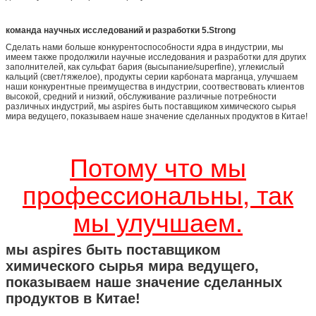
команда научных исследований и разработки 5.Strong
Сделать нами больше конкурентоспособности ядра в индустрии, мы
имеем также продолжили научные исследования и разработки для других
заполнителей, как сульфат бария (высыпание/superfine), углекислый
кальций (свет/тяжелое), продукты серии карбоната марганца, улучшаем
наши конкурентные преимущества в индустрии, соотвествовать клиентов
высокой, средний и низкий, обслуживание различные потребности
различных индустрий, мы aspires быть поставщиком химического сырья
мира ведущего, показываем наше значение сделанных продуктов в Китае!
Потому что мы
профессиональны, так
мы улучшаем.
мы aspires быть поставщиком
химического сырья мира ведущего,
показываем наше значение сделанных
продуктов в Китае!