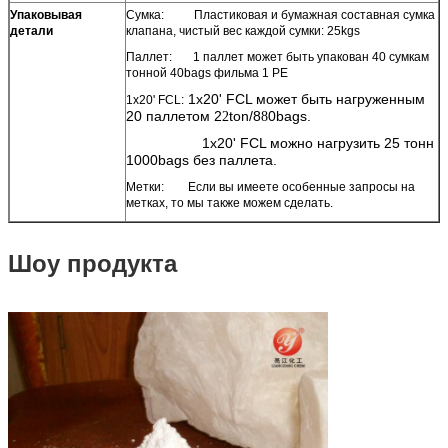
Упаковывая
Сумка: Пластиковая и бумажная составная сумка
детали
клапана, чистый вес каждой сумки: 25kgs
Паллет: 1 паллет может быть упакован 40 сумкам
тонной 40bags фильма 1 PE
1x20' FCL может быть нагруженным
1x20' FCL:
20 паллетом 2
ton/8
0bags.
2
8
1x20' FCL можно нагрузить 25 тонн
1000bags без паллета.
Метки: Если вы имеете особенные запросы на
метках, то мы также можем сделать.
Шоу продукта