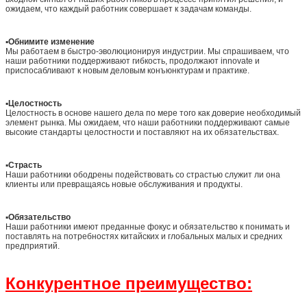
ожидаем, что каждый работник совершает к задачам команды.
▪
Обнимите изменение
Мы работаем в быстро-эволюционируя индустрии. Мы спрашиваем, что
наши работники поддерживают гибкость, продолжают innovate и
приспосабливают к новым деловым конъюнктурам и практике.
▪
Целостность
Целостность в основе нашего дела по мере того как доверие необходимый
элемент рынка. Мы ожидаем, что наши работники поддерживают самые
высокие стандарты целостности и поставляют на их обязательствах.
▪
Страсть
Наши работники ободрены подействовать со страстью служит ли она
клиенты или превращаясь новые обслуживания и продукты.
▪
Обязательство
Наши работники имеют преданные фокус и обязательство к понимать и
поставлять на потребностях китайских и глобальных малых и средних
предприятий.
Конкурентное преимущество: