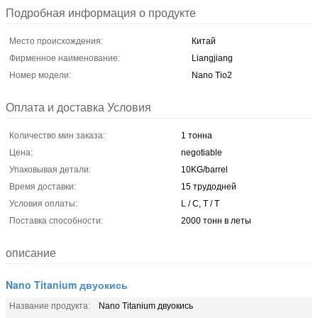
Подробная информация о продукте
Место происхождения:
Китай
Фирменное наименование:
Liangjiang
Номер модели:
Nano Tio2
Оплата и доставка Условия
Количество мин заказа:
1 тонна
Цена:
negotiable
Упаковывая детали:
10KG/barrel
Время доставки:
15 трудодней
Условия оплаты:
L / C, T / T
Поставка способности:
2000 тонн в леты
описание
Nano Titanium двуокись
Название продукта:
Nano Titanium двуокись