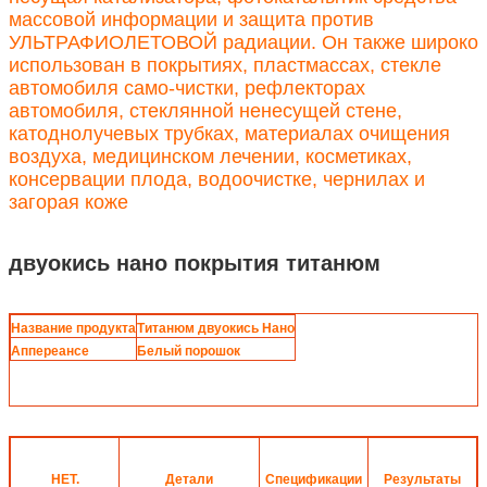
массовой информации и защита против
УЛЬТРАФИОЛЕТОВОЙ радиации. Он также широко
использован в покрытиях, пластмассах, стекле
автомобиля само-чистки, рефлекторах
автомобиля, стеклянной ненесущей стене,
катоднолучевых трубках, материалах очищения
воздуха, медицинском лечении, косметиках,
консервации плода, водоочистке, чернилах и
загорая коже
двуокись нано покрытия титанюм
Название продукта
Титанюм двуокись Нано
Аппереансе
Белый порошок
НЕТ.
Детали
Спецификации
Результаты