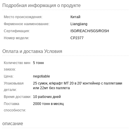
Подробная информация о продукте
Место происхождения:
Китай
Фирменное наименование:
Liangjiang
Сертификация:
ISO/REACH/SGS/ROSH
Номер модели:
СР2377
Оплата и доставка Условия
Количество мин
5 тонн
заказа:
Цена:
negotiable
Упаковывая
25 сумок, кг/крафт МТ 20 в 20' контейнер с паллетами
или 22мт без паллета
детали:
Время доставки:
10 рабочих дней
Поставка
2000 тонн в месяц
способности:
описание