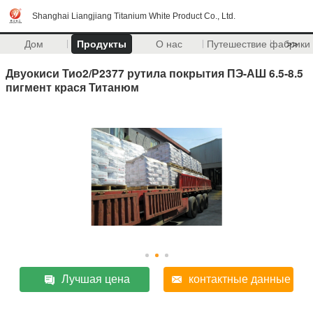
Shanghai Liangjiang Titanium White Product Co., Ltd.
Дом
Продукты
О нас
Путешествие фабрики
>>
Двуокиси Тио2/Р2377 рутила покрытия ПЭ-АШ 6.5-8.5
пигмент крася Титанюм
Лучшая цена
контактные данные