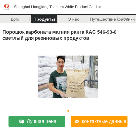
Shanghai Liangjiang Titanium White Product Co., Ltd.
Дом
Продукты
О нас
Путешествие фабрики
>>
Порошок карбоната магния ранга КАС 546-93-0
светлый для резиновых продуктов
Лучшая цена
контактные данные