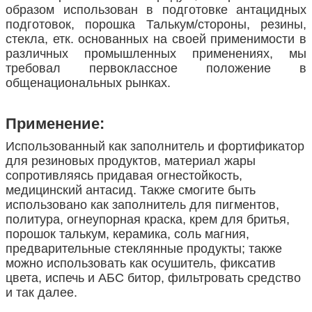
образом использован в подготовке антацидных
подготовок, порошка Талькум/стороны, резины,
стекла, етк. основанных на своей применимости в
различных промышленных применениях, мы
требовал первоклассное положение в
общенациональных рынках.
Применение:
Использованный как заполнитель и фортификатор
для резиновых продуктов, материал жары
сопротивляясь придавая огнестойкость,
медицинский антасид. Также смогите быть
использовано как заполнитель для пигментов,
политура, огнеупорная краска, крем для бритья,
порошок талькум, керамика, соль магния,
предварительные стеклянные продукты; также
можно использовать как осушитель, фиксатив
цвета, испечь и АБС битор, фильтровать средство
и так далее.