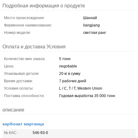
Подробная информация о продукте
Место происхождения:
Шанхай
Фирменное наименование:
liangjiang
Номер модели:
светлая ранг
Оплата и доставка Условия
Количество мин заказа:
5 тонн
Цена:
negotiable
Упаковывая детали:
20 кг в сумку
Время доставки:
7 рабочих дней
Условия оплаты:
L / C, T / T, Western Union
Поставка способности:
Годовая выработка 35 000 тонн
описание
карбонат марганца
№ КАС:
546-93-0