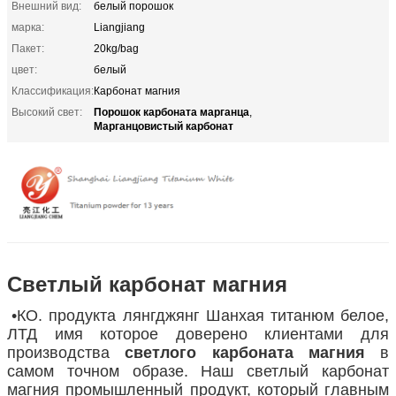
Внешний вид:
белый порошок
марка:
Liangjiang
Пакет:
20kg/bag
цвет:
белый
Классификация:
Карбонат магния
Порошок карбоната марганца
Высокий свет:
,
Марганцовистый карбонат
Светлый карбонат магния
•КО. продукта лянгджянг Шанхая титанюм белое,
ЛТД имя которое доверено клиентами для
производства
светлого карбоната магния
в
самом точном образе. Наш светлый карбонат
магния промышленный продукт, который главным