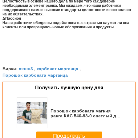
Целостность в основе нашего дела по мере того как доверие
необходимый элемент рынка. Мы ожидаем, что наши работники
поддерживают самые высокие стандарты целостности и поставляют
на их обязательствах.
ΔПассион
Наши работники ободрены подействовать с страстью служит ли она
клиенты или превращаясь новые обслуживания и продукты.
mnco3
карбонат марганца
Бирки:
,
,
Порошок карбоната марганца
Получить лучшую цену для
Порошок карбоната магния
ранга КАС 546-93-0 светлый для
резиновых продуктов
Продолжать